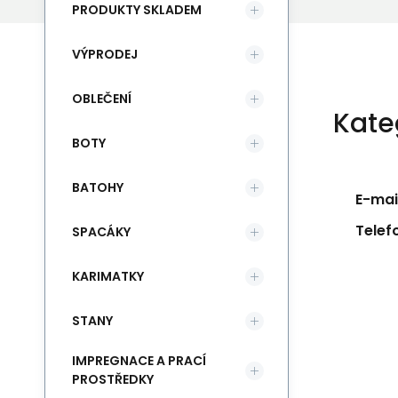
PRODUKTY SKLADEM
VÝPRODEJ
OBLEČENÍ
Kate
BOTY
BATOHY
E-mail
Telef
SPACÁKY
KARIMATKY
STANY
IMPREGNACE A PRACÍ
PROSTŘEDKY