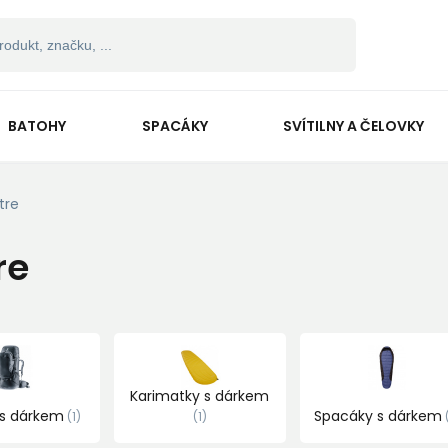
BATOHY
SPACÁKY
SVÍTILNY A ČELOVKY
tre
re
Karimatky s dárkem
 s dárkem
Spacáky s dárkem
1
1