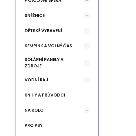
PRACOVNÍ SFÉRA
SNĚŽNICE
DĚTSKÉ VYBAVENÍ
KEMPINK A VOLNÝ ČAS
SOLÁRNÍ PANELY A
ZDROJE
VODNÍ RÁJ
KNIHY A PRŮVODCI
NA KOLO
PRO PSY