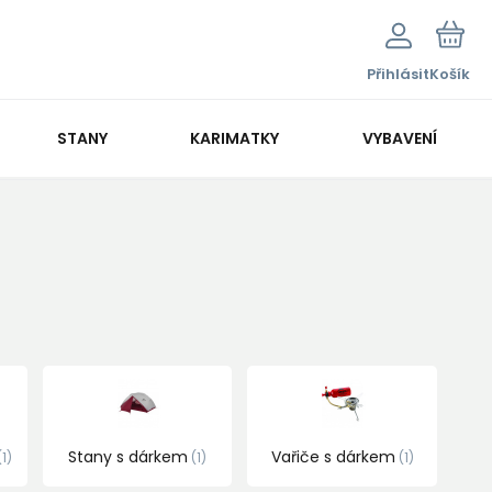
Přihlásit
Košík
STANY
KARIMATKY
VYBAVENÍ
Stany s dárkem
Vařiče s dárkem
1
1
1