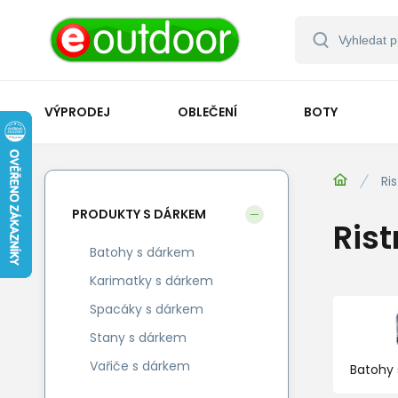
VÝPRODEJ
OBLEČENÍ
BOTY
Ris
PRODUKTY S DÁRKEM
Rist
Batohy s dárkem
Karimatky s dárkem
Spacáky s dárkem
Stany s dárkem
Vařiče s dárkem
Batohy