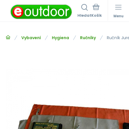
Hledat
Menu
Vybavení
Hygiena
Ručníky
Ručník Ju