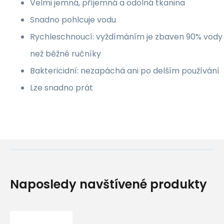
Velmi jemná, příjemná a odolná tkanina
Snadno pohlcuje vodu
Rychleschnoucí: vyždímáním je zbaven 90% vody a
než běžné ručníky
Baktericidní: nezapáchá ani po delším používání
Lze snadno prát
Naposledy navštívené produkty