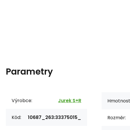
Parametry
Výrobce:
Jurek S+R
Hmotnost
Kód:
10687_263:33375015_
Rozměr: