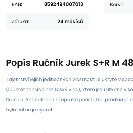
EAN:
8592494007013
Barva:
Záruka:
24 měsíců
Popis
Ručník Jurek S+R M 
Tajemství jejich jedinečných vlastností je ukryto v sp
(100krát tenších než lidský vlas), které jsou utkané v
tkaninu. Antibakteriální úprava podstatně prodlužuje d
bylo nutné je vyprat.