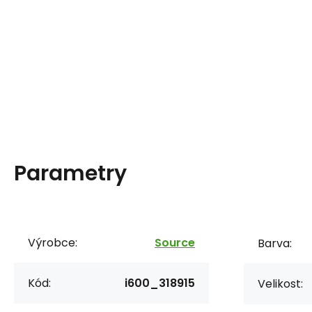
Parametry
Výrobce:
Source
Barva:
Kód:
i600_318915
Velikost: