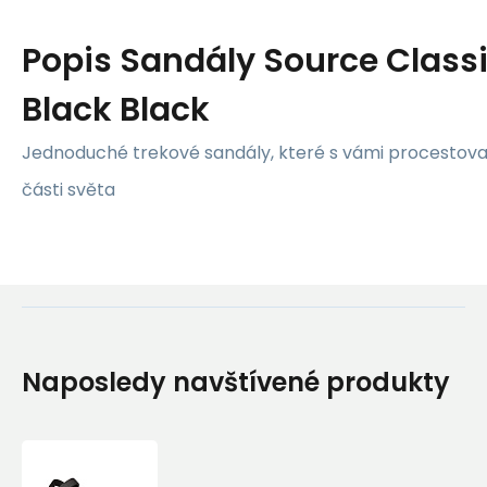
Popis
Sandály Source Class
Black Black
Jednoduché trekové sandály, které s vámi procestoval
části světa
Naposledy navštívené produkty
Sandály