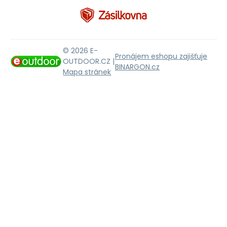
© 2026 E-
Pronájem eshopu zajišťuje
OUTDOOR.CZ |
BINARGON.cz
Mapa stránek