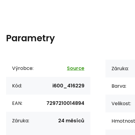
Parametry
Výrobce:
Source
Záruka:
Kód:
i600_416229
Barva:
EAN:
7297210014894
Velikost:
Záruka:
24 měsíců
Hmotnost/