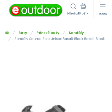
Hledat
Menu
Boty
Pánské boty
Sandály
Sandály Source Solo Unisex Basalt Black Basalt Black