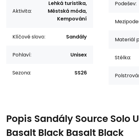
Lehká turistika,
Podešev:
Aktivita:
Městská móda,
Kempování
Mezipode
Klíčové slovo:
Sandály
Materiál 
Pohlaví:
Unisex
Stélka:
Sezona:
SS26
Polstrová
Popis
Sandály Source Solo U
Basalt Black Basalt Black