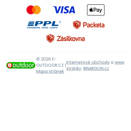
© 2026 E-
Internetové obchody
a
www
OUTDOOR.CZ |
stránky
:
BINARGON.cz
Mapa stránek