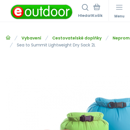
Hledat
Menu
Vybavení
Cestovatelské doplňky
Nepromo
Sea to Summit Lightweight Dry Sack 2L