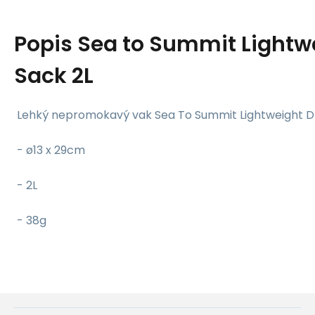
Popis
Sea to Summit Lightw
Sack 2L
Lehký nepromokavý vak Sea To Summit Lightweight Dr
- ø13 x 29cm
- 2L
- 38g