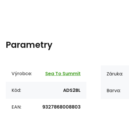
Parametry
Výrobce:
Sea To Summit
Záruka:
Kód:
ADS2BL
Barva:
EAN:
9327868008803