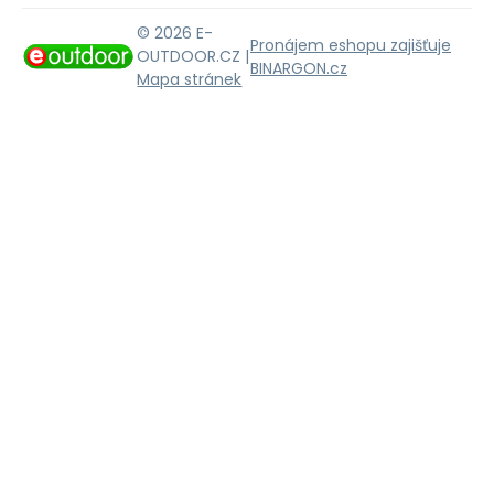
© 2026 E-
Pronájem eshopu zajišťuje
OUTDOOR.CZ |
BINARGON.cz
Mapa stránek