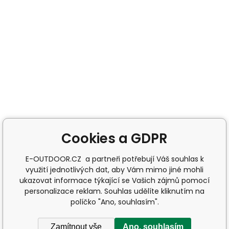
Cookies a GDPR
E-OUTDOOR.CZ a partneři potřebují Váš souhlas k
využití jednotlivých dat, aby Vám mimo jiné mohli
ukazovat informace týkající se Vašich zájmů pomocí
personalizace reklam. Souhlas udělíte kliknutím na
políčko "Ano, souhlasím".
Zamítnout vše
Ano, souhlasím