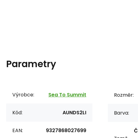
Parametry
Výrobce:
Sea To Summit
Rozměr:
Kód:
AUNDS2LI
Barva:
EAN:
9327868027699
Č