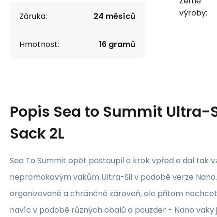
Země
výroby:
Záruka:
24 měsíců
Hmotnost:
16 gramů
Popis
Sea to Summit Ultra-S
Sack 2L
Sea To Summit opět postoupil o krok vpřed a dal tak v
nepromokavým vakům Ultra-Sil v podobě verze Nano. 
organizované a chráněné zároveň, ale přitom nechce
navíc v podobě různých obalů a pouzder - Nano vaky 