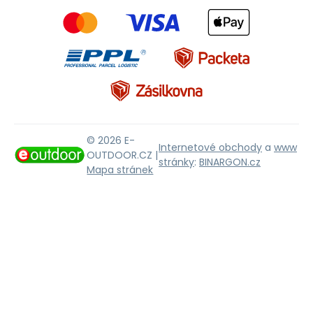
© 2026 E-
Internetové obchody
a
www
OUTDOOR.CZ |
stránky
:
BINARGON.cz
Mapa stránek