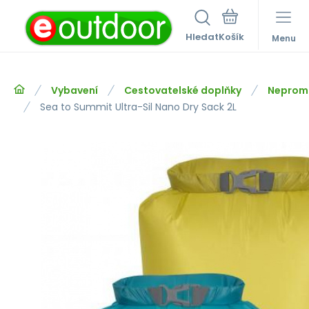
Hledat
Menu
Vybavení
Cestovatelské doplňky
Nepromo
Sea to Summit Ultra-Sil Nano Dry Sack 2L