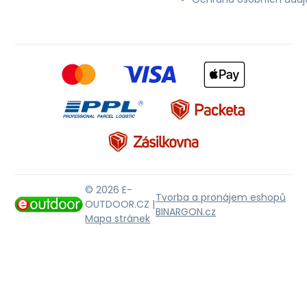
© 2026 E-
Tvorba a pronájem eshopů
OUTDOOR.CZ |
BINARGON.cz
Mapa stránek