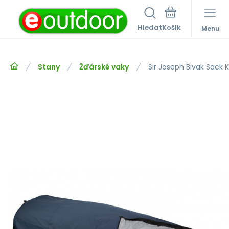
Hledat
Menu
Stany
Žďárské vaky
Sir Joseph Bivak Sack 