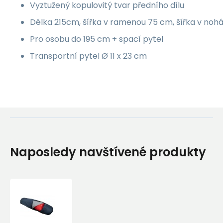
Vyztužený kopulovitý tvar předního dílu
Délka 215cm, šířka v ramenou 75 cm, šířka v no
Pro osobu do 195 cm + spací pytel
Transportní pytel Ø 11 x 23 cm
Naposledy navštívené produkty
Sir
Joseph
Bivak