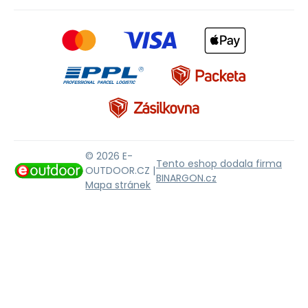
© 2026 E-
Tento eshop dodala firma
OUTDOOR.CZ |
BINARGON.cz
Mapa stránek