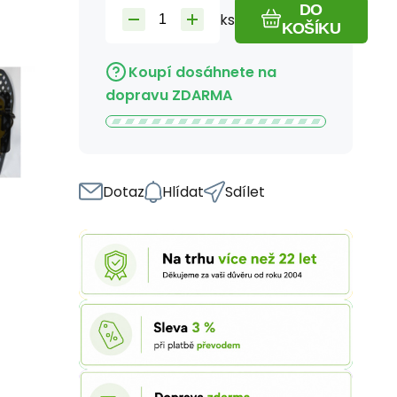
DO
ks
KOŠÍKU
Koupí dosáhnete na
dopravu ZDARMA
Dotaz
Hlídat
Sdílet