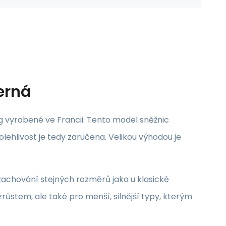
erná
g vyrobené ve Francii. Tento model sněžnic
hlivost je tedy zaručena. Velikou výhodou je
zachování stejných rozměrů jako u klasické
zrůstem, ale také pro menší, silnější typy, kterým