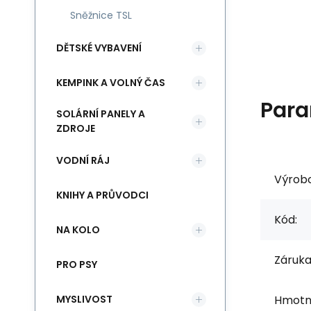
Sněžnice TSL
DĚTSKÉ VYBAVENÍ
KEMPINK A VOLNÝ ČAS
Para
SOLÁRNÍ PANELY A
ZDROJE
VODNÍ RÁJ
Výrob
KNIHY A PRŮVODCI
Kód:
NA KOLO
Záruka
PRO PSY
MYSLIVOST
Hmotn