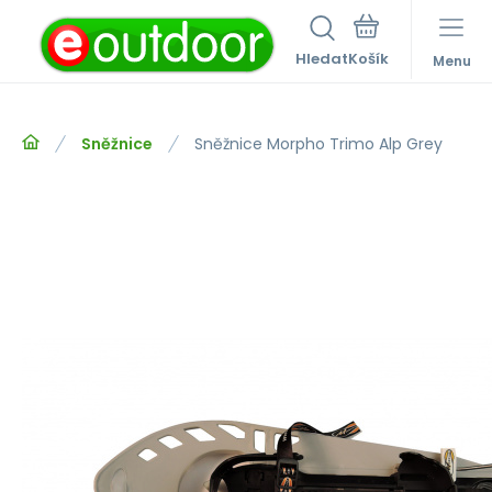
Hledat
Menu
Sněžnice
Sněžnice Morpho Trimo Alp Grey