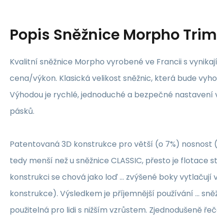
Popis
Sněžnice Morpho Trim
Kvalitní sněžnice Morpho vyrobené ve Francii s vyni
cena/výkon. Klasická velikost sněžnic, která bude vyho
Výhodou je rychlé, jednoduché a bezpečné nastavení 
pásků.
Patentovaná 3D konstrukce pro větší (o 7%) nosnost (
tedy menší než u sněžnice CLASSIC, přesto je flotace s
konstrukci se chová jako loď ... zvýšené boky vytlačují
konstrukce). Výsledkem je příjemnější používání ... sně
použitelná pro lidi s nižším vzrůstem. Zjednodušeně ře