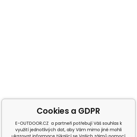
Cookies a GDPR
E-OUTDOOR.CZ a partneři potřebují Váš souhlas k
využití jednotlivých dat, aby Vám mimo jiné mohli
ukazovat informace týkající se Vašich zájmů pomocí