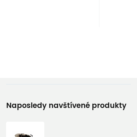
Naposledy navštívené produkty
Sněžnice