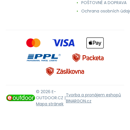
POŠTOVNÉ A DOPRAVA
Ochrana osobních údaj
© 2026 E-
Tvorba a pronájem eshopů
OUTDOOR.CZ |
BINARGON.cz
Mapa stránek