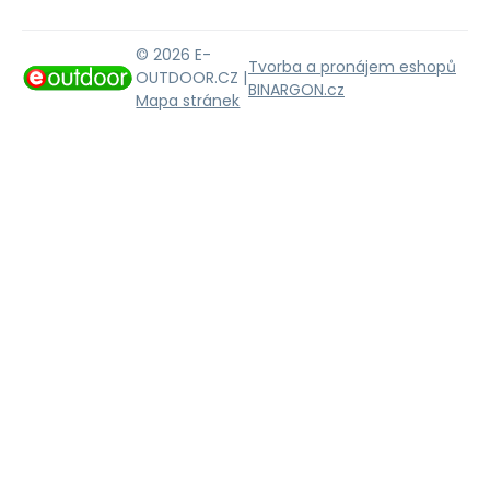
© 2026 E-
Tvorba a pronájem eshopů
OUTDOOR.CZ |
BINARGON.cz
Mapa stránek