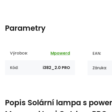
Parametry
Výrobce:
Mpowerd
EAN:
Kód:
i382_2.0 PRO
Záruka:
Popis
Solární lampa s powe