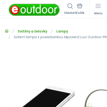
Hledat
Menu
Svítilny a čelovky
Lampy
Solární lampa s powerbankou Mpowerd Luci Outdoor P