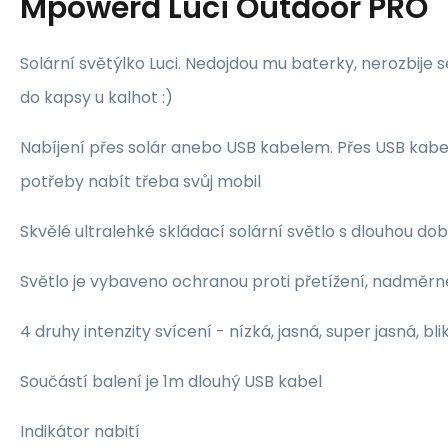
Mpowerd Luci Outdoor PRO
Solární světýlko Luci. Nedojdou mu baterky, nerozbije 
do kapsy u kalhot :)
Nabíjení přes solár anebo USB kabelem. Přes USB kab
potřeby nabít třeba svůj mobil
Skvělé ultralehké skládací solární světlo s dlouhou dob
Světlo je vybaveno ochranou proti přetížení, nadměrné
4 druhy intenzity svícení - nízká, jasná, super jasná, bli
Součástí balení je 1m dlouhý USB kabel
Indikátor nabití