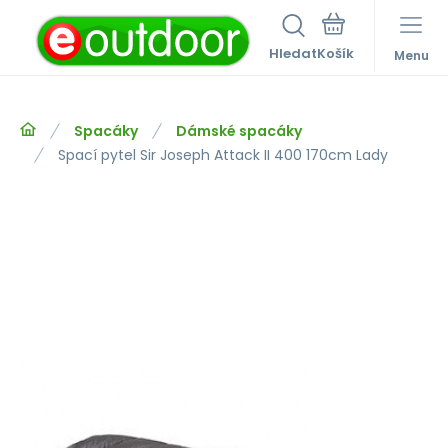
Hledat
Menu
Spacáky
Dámské spacáky
Spací pytel Sir Joseph Attack II 400 170cm Lady