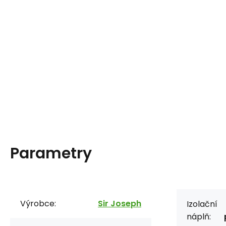
Parametry
Výrobce:
Sir Joseph
Izolační
náplň: