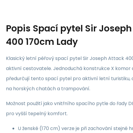
Popis
Spací pytel Sir Joseph 
400 170cm Lady
Klasický letní péřový spací pytel Sir Joseph Attack 4
aktivní cestovatele. Jednoduchá konstrukce X komor a
předurčují tento spací pytel pro aktivní letní turistiku,
na horských chatách a trampování.
Možnost použití jako vnitřního spacího pytle do řady 
pro vyšší tepelný komfort.
U ženské (170 cm) verze je při zachování stejné 