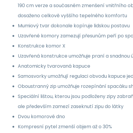
190 cm verze a současném zmenšení vnitřního o
dosaženo celkově vyššího tepelného komfortu
Mumiový tvar dokonale kopíruje lidskou postavu
Uzavřené komory zamezují přesunům peří po sp
Konstrukce komor X
Uzavřená konstrukce umožňuje praní a snadnou 
Anatomicky tvarovaná kapuce
Samosvorky umožňují regulaci obvodu kapuce je
Oboustranný zip umožňuje rozepínání spacáku sh
Speciální lištou, kterou jsou podloženy zipy zabra
ale především zamezí zaseknutí zipu do látky
Dvou komorové dno
Kompresní pytel zmenší objem až o 30%