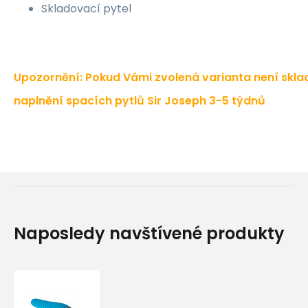
Skladovací pytel
Upozornění: Pokud Vámi zvolená varianta není sklad
naplnění spacích pytlů Sir Joseph 3-5 týdnů
Naposledy navštívené produkty
Spací
pytel