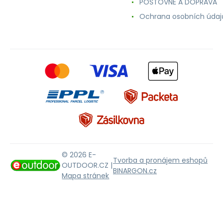
POŠTOVNÉ A DOPRAVA
Ochrana osobních údaj
© 2026 E-
Tvorba a pronájem eshopů
OUTDOOR.CZ |
BINARGON.cz
Mapa stránek