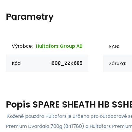
Parametry
Výrobce:
Hultafors Group AB
EAN:
Kód:
i608_ZZK685
Záruka:
Popis
SPARE SHEATH HB SSH
Kožené pouzdro Hultafors je určeno pro outdoorové s
Premium Dvardala 700g (841780) a Hultafors Premium