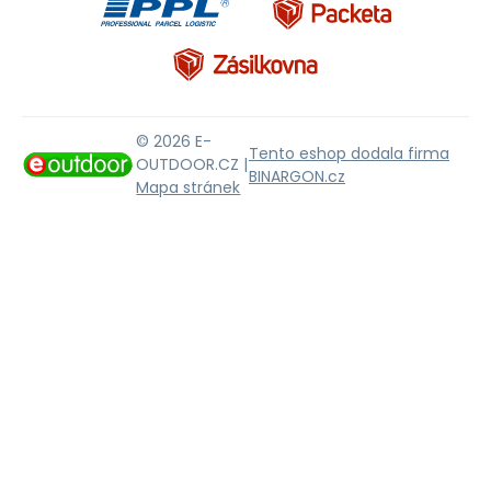
© 2026 E-
Tento eshop dodala firma
OUTDOOR.CZ |
BINARGON.cz
Mapa stránek