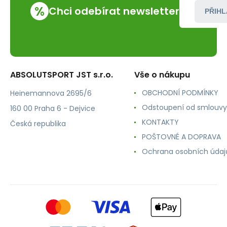
%
Chci odebírat newsletter
PŘIHL
ABSOLUTSPORT JST s.r.o.
Vše o nákupu
OBCHODNÍ PODMÍNKY
Heinemannova 2695/6
Odstoupení od smlouvy
160 00 Praha 6 - Dejvice
KONTAKTY
Česká republika
POŠTOVNÉ A DOPRAVA
Ochrana osobních údaj