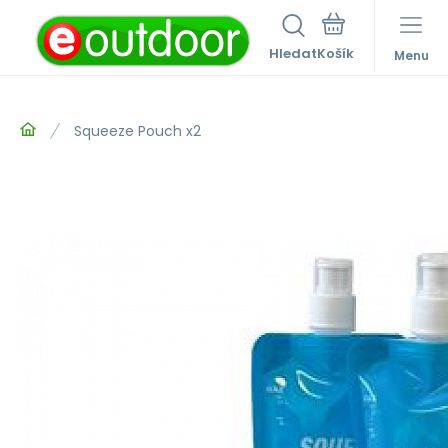
Hledat
Menu
Squeeze Pouch x2