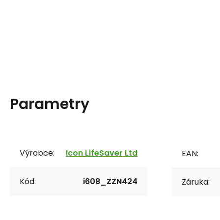
Parametry
Výrobce:
Icon LifeSaver Ltd
EAN:
Kód:
i608_ZZN424
Záruka: