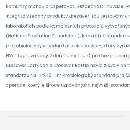
komunity mohou prosperovat. Bezpečnost, inovace, v
integrita.Všechny produkty Lifesaver jsou testovány v 
laboratořích podle kompletních protokolů vytvořenýc
(National Sanitation Foundation), konkrétně standardu
mikrobiologický standard pro čističe vody, který výr
HWT (úprava vody v domácnostech) pro bezpečnou p
Lifesaver Jerrycan a Lifesaver Bottle navíc získaly cer
standardu NSF P248 – mikrobiologický standard pro či
operace, který je široce uznáván jako nejvyšší standard