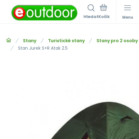
Hledat
Menu
Stany
Turistické stany
Stany pro 2 osoby
Stan Jurek S+R Atak 2.5