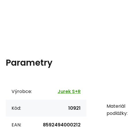
Parametry
Výrobce:
Jurek S+R
Materiál
Kód:
10921
podlážky:
EAN:
8592494000212