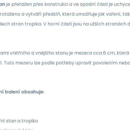
tan
je přetažen přes konstrukci a ve spodní části je uchyc
rotaženo a vytváří předsíň, která umožňuje jak vaření, tak
dech stran tropika. V horní části jsou na užších stranách d
ami vnitřního a vnějšího stanu je mezera cca 6 cm, která 
í. Tuto mezeru lze podle potřeby upravit povolením nebo
í balení obsahuje:
řní stan a tropiko