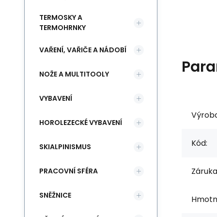
TERMOSKY A
TERMOHRNKY
VAŘENÍ, VAŘIČE A NÁDOBÍ
Para
NOŽE A MULTITOOLY
VYBAVENÍ
Výrob
HOROLEZECKÉ VYBAVENÍ
Kód:
SKIALPINISMUS
Záruka
PRACOVNÍ SFÉRA
SNĚŽNICE
Hmotno