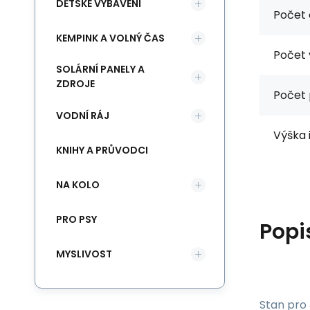
DĚTSKÉ VYBAVENÍ
Počet 
KEMPINK A VOLNÝ ČAS
Počet 
SOLÁRNÍ PANELY A
ZDROJE
Počet 
VODNÍ RÁJ
Výška i
KNIHY A PRŮVODCI
NA KOLO
PRO PSY
Popi
MYSLIVOST
Stan pro 