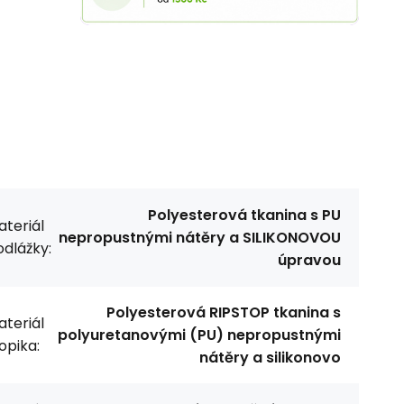
Polyesterová tkanina s PU
teriál
nepropustnými nátěry a SILIKONOVOU
dlážky:
úpravou
Polyesterová RIPSTOP tkanina s
teriál
polyuretanovými (PU) nepropustnými
opika:
nátěry a silikonovo