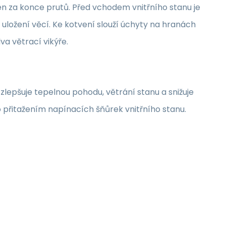
en za konce prutů. Před vchodem vnitřního stanu je
 uložení věcí. Ke kotvení slouží úchyty na hranách
va větrací vikýře.
zlepšuje tepelnou pohodu, větrání stanu a snižuje
 přitažením napínacích šňůrek vnitřního stanu.