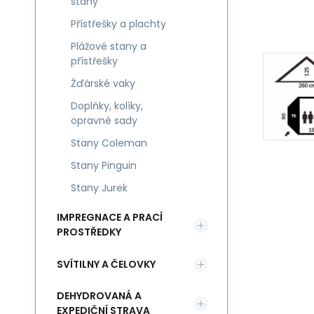
stany
Přístřešky a plachty
Plážové stany a
přístřešky
Žďárské vaky
Doplňky, kolíky,
opravné sady
Stany Coleman
Stany Pinguin
Stany Jurek
IMPREGNACE A PRACÍ
PROSTŘEDKY
SVÍTILNY A ČELOVKY
DEHYDROVANÁ A
EXPEDIČNÍ STRAVA