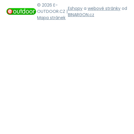
© 2026 E-
Eshopy
a
webové stránky
od
OUTDOOR.CZ |
BINARGON.cz
Mapa stránek