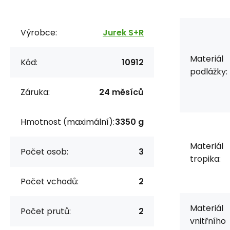
Výrobce:
Jurek S+R
Materiál
Kód:
10912
podlážky:
Záruka:
24 měsíců
Hmotnost (maximální):
3350 g
Materiál
Počet osob:
3
tropika:
Počet vchodů:
2
Materiál
Počet prutů:
2
vnitřního