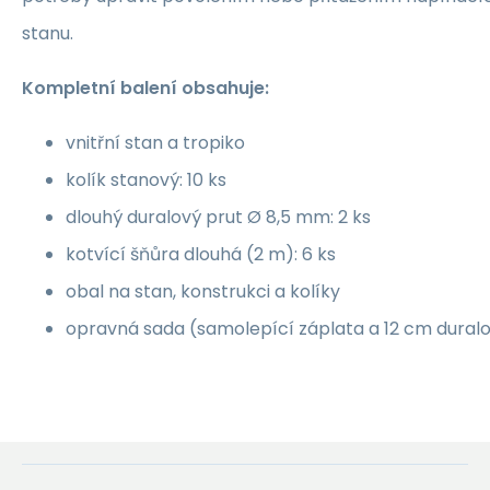
stanu.
Kompletní balení obsahuje:
vnitřní stan a tropiko
kolík stanový: 10 ks
dlouhý duralový prut Ø 8,5 mm: 2 ks
kotvící šňůra dlouhá (2 m): 6 ks
obal na stan, konstrukci a kolíky
opravná sada (samolepící záplata a 12 cm dural