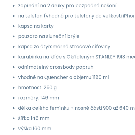
zapínání na 2 druky pro bezpečné nošení
na telefon (vhodná pro telefony do velikosti iPho
kapsa na karty
pouzdro na sluneční brýle
kapsa ze čtyřsměrně strečové síťoviny
karabinka na klíče s Okřídleným STANLEY 1913 
odnímatelný crossbody popruh
vhodné na Quencher o objemu 1180 ml
hmotnost: 250 g
rozměry: 146 mm
délka celého řemínku + nosné části 900 až 640 
šířka 146 mm
výška 160 mm