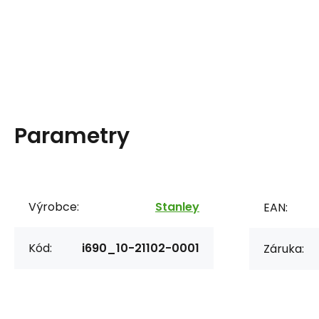
Parametry
Výrobce:
Stanley
EAN:
Kód:
i690_10-21102-0001
Záruka: