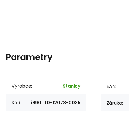
Parametry
Výrobce:
Stanley
EAN:
Kód:
i690_10-12078-0035
Záruka: