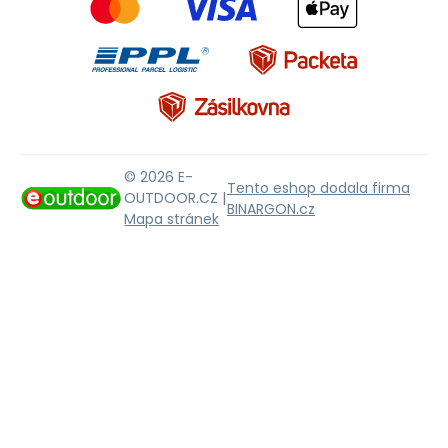
© 2026 E-
Tento eshop dodala firma
OUTDOOR.CZ |
BINARGON.cz
Mapa stránek