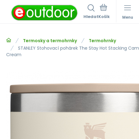
Hledat
Menu
Termosky a termohrnky
Termohrnky
STANLEY Stohovací pohárek The Stay Hot Stacking Cam
Cream