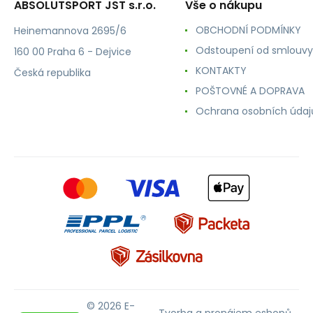
ABSOLUTSPORT JST s.r.o.
Vše o nákupu
OBCHODNÍ PODMÍNKY
Heinemannova 2695/6
Odstoupení od smlouvy
160 00 Praha 6 - Dejvice
KONTAKTY
Česká republika
POŠTOVNÉ A DOPRAVA
Ochrana osobních údaj
© 2026 E-