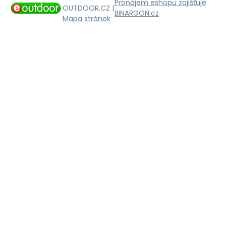
Pronájem eshopu zajišťuje
OUTDOOR.CZ |
BINARGON.cz
Mapa stránek