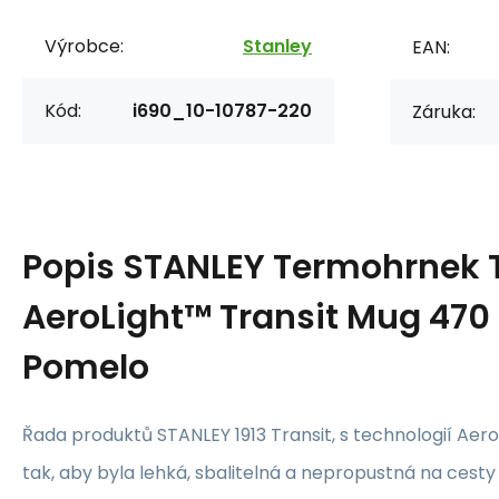
Výrobce:
Stanley
EAN:
Kód:
i690_10-10787-220
Záruka:
Popis
STANLEY Termohrnek 
AeroLight™ Transit Mug 470
Pomelo
Řada produktů STANLEY 1913 Transit, s technologií Aer
tak, aby byla lehká, sbalitelná a nepropustná na cesty