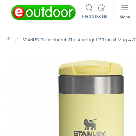
Hledat
Menu
STANLEY Termohrnek The AeroLight™ Transit Mug 47