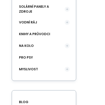
SOLÁRNÍ PANELY A
ZDROJE
VODNÍ RÁJ
KNIHY A PRŮVODCI
NA KOLO
PRO PSY
MYSLIVOST
BLOG