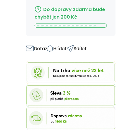
Do dopravy zdarma bude
chybět jen
200
Kč
Dotaz
Hlídat
Sdílet