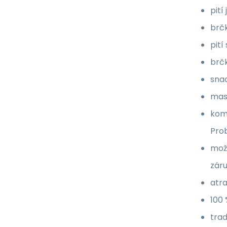
pití
brčk
pití
brč
sna
mas
komp
Prob
mož
záru
atra
100 
trad