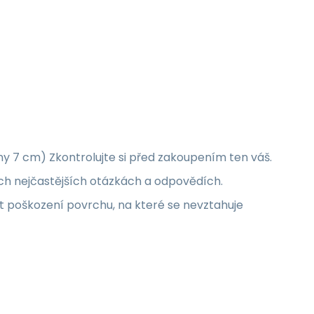
ny 7 cm) Zkontrolujte si před zakoupením ten váš.
ich nejčastějších otázkách a odpovědích.
poškození povrchu, na které se nevztahuje