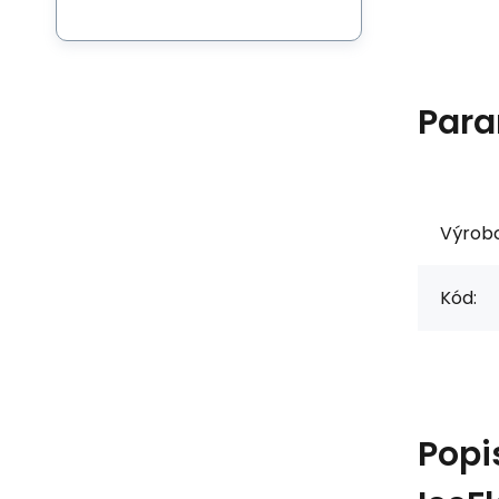
Para
Výrob
Kód:
Popi