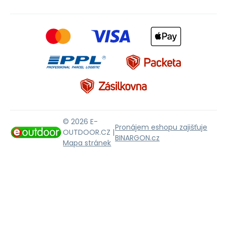
© 2026 E-
Pronájem eshopu zajišťuje
OUTDOOR.CZ |
BINARGON.cz
Mapa stránek