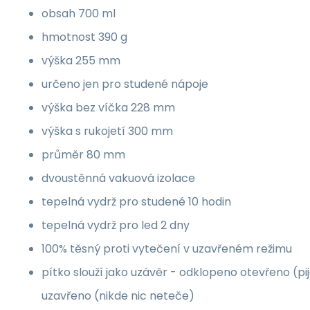
obsah 700 ml
hmotnost 390 g
výška 255 mm
určeno jen pro studené nápoje
výška bez víčka 228 mm
výška s rukojetí 300 mm
průměr 80 mm
dvoustěnná vakuová izolace
tepelná vydrž pro studené 10 hodin
tepelná vydrž pro led 2 dny
100% těsný proti vytečení v uzavřeném režimu
pítko slouží jako uzávěr - odklopeno otevřeno (pi
uzavřeno (nikde nic neteče)