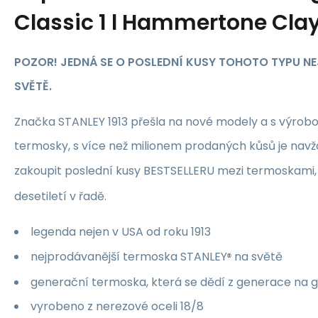
Classic 1 l Hammertone Cla
POZOR! JEDNÁ SE O POSLEDNÍ KUSY TOHOTO TYPU NEJE
SVĚTĚ.
Značka STANLEY 1913 přešla na nové modely a s výrobou
termosky, s více než milionem prodaných kůsů je navž
zakoupit poslední kusy BESTSELLERU mezi termoskami,
desetiletí v řadě.
legenda nejen v USA od roku 1913
nejprodávanější termoska STANLEY
na světě
®
generační termoska, která se dědí z generace na 
vyrobeno z nerezové oceli 18/8