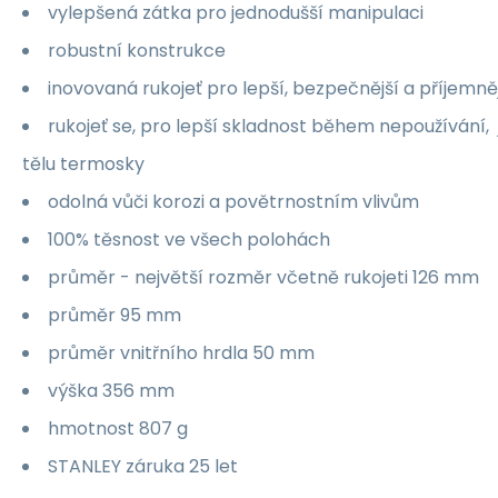
vylepšená zátka pro jednodušší manipulaci
robustní konstrukce
inovovaná rukojeť pro lepší, bezpečnější a příjemně
rukojeť se, pro lepší skladnost během nepoužívání,
tělu termosky
odolná vůči korozi a povětrnostním vlivům
100% těsnost ve všech polohách
průměr - největší rozměr včetně rukojeti 126 mm
průměr 95 mm
průměr vnitřního hrdla 50 mm
výška 356 mm
hmotnost 807 g
STANLEY záruka 25 let