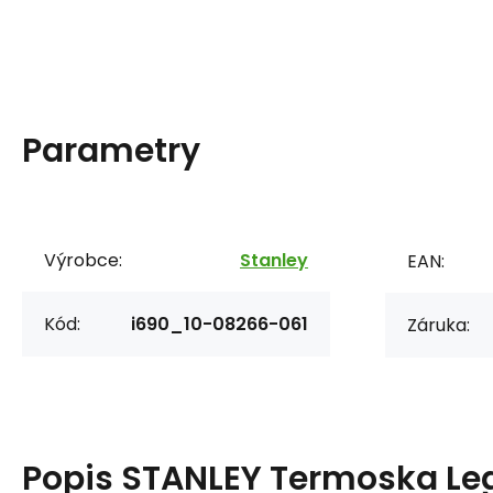
Parametry
Výrobce:
Stanley
EAN:
Kód:
i690_10-08266-061
Záruka:
Popis
STANLEY Termoska Le