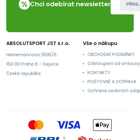
%
Chci odebírat newsletter
PŘIHL
ABSOLUTSPORT JST s.r.o.
Vše o nákupu
OBCHODNÍ PODMÍNKY
Heinemannova 2695/6
Odstoupení od smlouvy
160 00 Praha 6 - Dejvice
KONTAKTY
Česká republika
POŠTOVNÉ A DOPRAVA
Ochrana osobních údaj