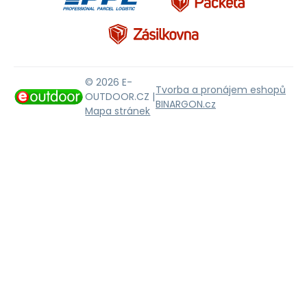
© 2026 E-
Tvorba a pronájem eshopů
OUTDOOR.CZ |
BINARGON.cz
Mapa stránek