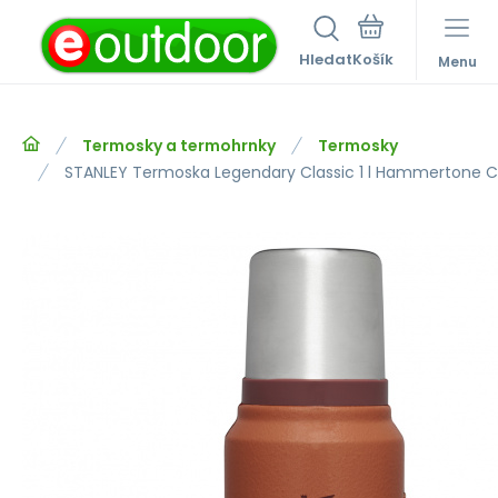
Hledat
Menu
Termosky a termohrnky
Termosky
STANLEY Termoska Legendary Classic 1 l Hammertone C