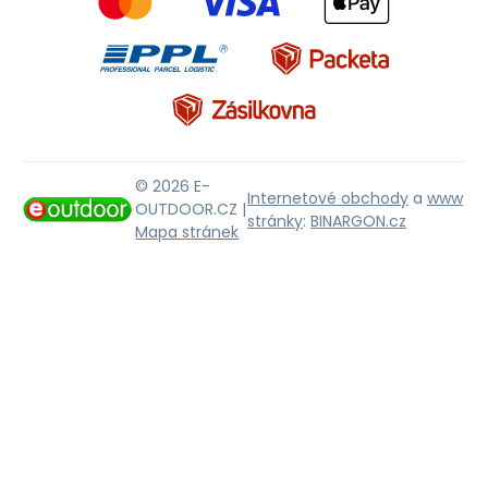
© 2026 E-
Internetové obchody
a
www
OUTDOOR.CZ |
stránky
:
BINARGON.cz
Mapa stránek