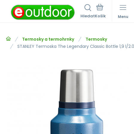
Hledat
Menu
Termosky a termohrnky
Termosky
STANLEY Termoska The Legendary Classic Bottle 1,9 l/