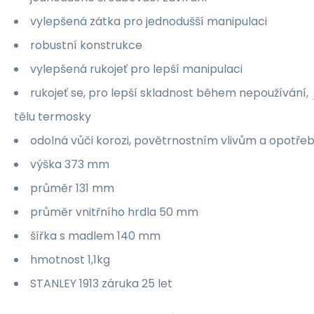
vylepšená zátka pro jednodušší manipulaci
robustní konstrukce
vylepšená rukojeť pro lepší manipulaci
rukojeť se, pro lepší skladnost během nepoužívání,
tělu termosky
odolná vůči korozi, povětrnostním vlivům a opotře
výška 373 mm
průměr 131 mm
průměr vnitřního hrdla 50 mm
šířka s madlem 140 mm
hmotnost 1,1kg
STANLEY 1913 záruka 25 let