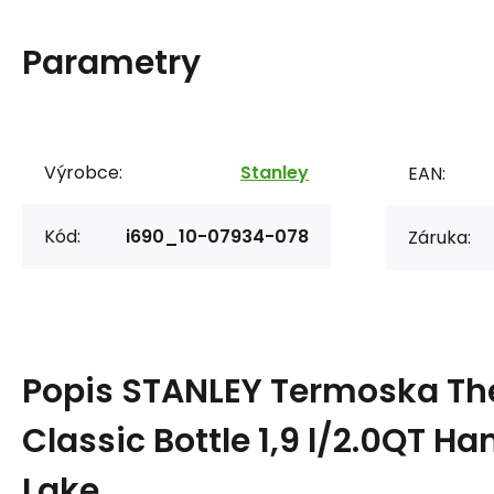
Parametry
Výrobce:
Stanley
EAN:
Kód:
i690_10-07934-078
Záruka:
Popis
STANLEY Termoska Th
Classic Bottle 1,9 l/2.0QT 
Lake