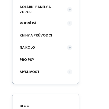
SOLÁRNÍ PANELY A
ZDROJE
VODNÍ RÁJ
KNIHY A PRŮVODCI
NA KOLO
PRO PSY
MYSLIVOST
BLOG