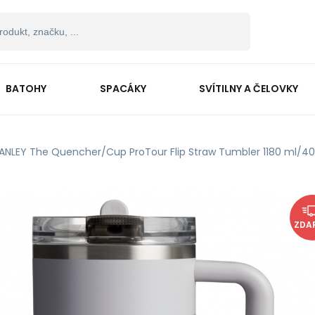
BATOHY
SPACÁKY
SVÍTILNY A ČELOVKY
ANLEY The Quencher/Cup ProTour Flip Straw Tumbler 1180 ml/4
ZDA