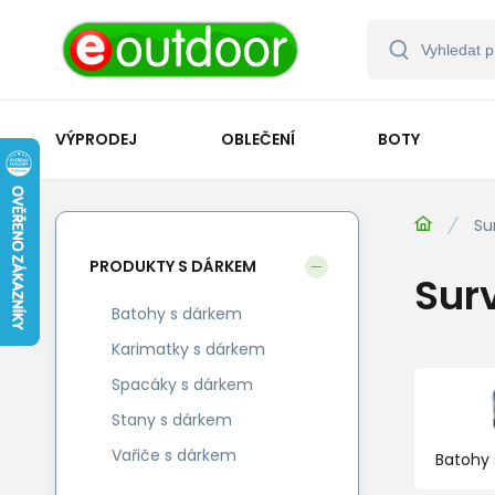
VÝPRODEJ
OBLEČENÍ
BOTY
Su
PRODUKTY S DÁRKEM
Surv
Batohy s dárkem
Karimatky s dárkem
Spacáky s dárkem
Stany s dárkem
Vařiče s dárkem
Batohy