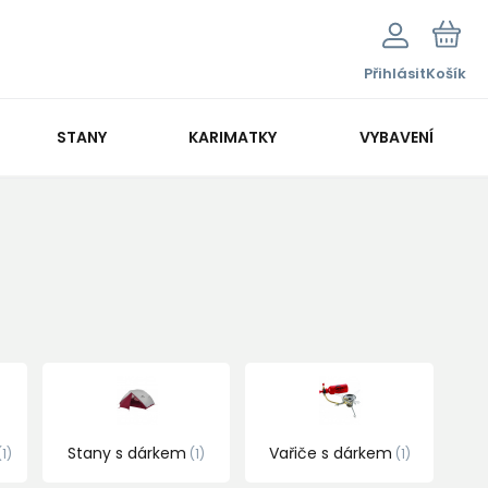
Přihlásit
Košík
STANY
KARIMATKY
VYBAVENÍ
Stany s dárkem
Vařiče s dárkem
1
1
1