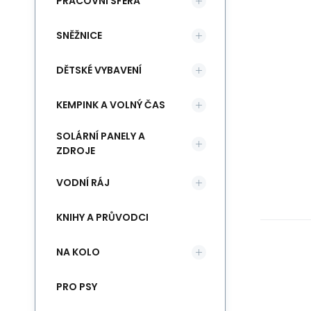
PRACOVNÍ SFÉRA
SNĚŽNICE
DĚTSKÉ VYBAVENÍ
KEMPINK A VOLNÝ ČAS
SOLÁRNÍ PANELY A
ZDROJE
VODNÍ RÁJ
KNIHY A PRŮVODCI
NA KOLO
PRO PSY