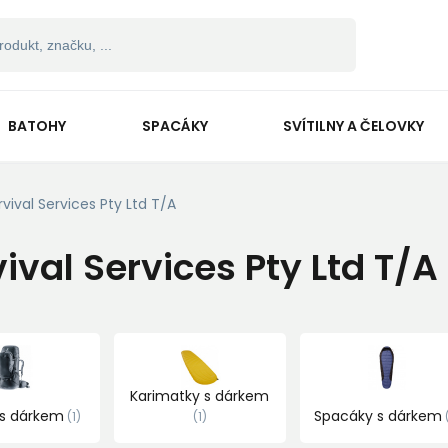
BATOHY
SPACÁKY
SVÍTILNY A ČELOVKY
rvival Services Pty Ltd T/A
ival Services Pty Ltd T/A
Karimatky s dárkem
 s dárkem
Spacáky s dárkem
1
1