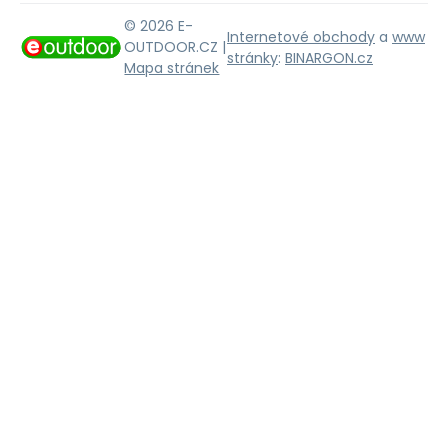
© 2026 E-
Internetové obchody
a
www
OUTDOOR.CZ |
stránky
:
BINARGON.cz
Mapa stránek