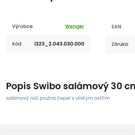
Výrobce:
Wenger
EAN:
Kód:
i323_2.043.030.000
Záruka:
Popis
Swibo salámový 30 c
salámový nůž pružná čepel s vlnitým ostřím