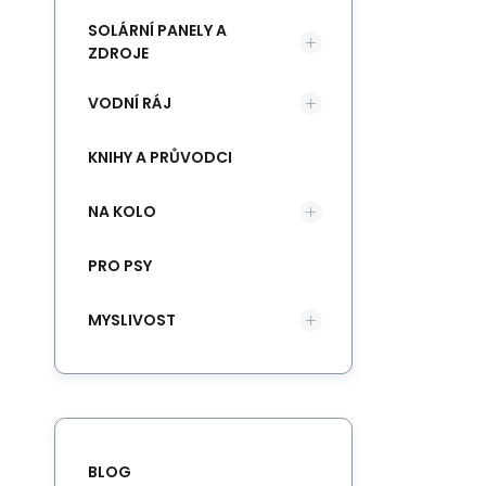
SOLÁRNÍ PANELY A
ZDROJE
VODNÍ RÁJ
KNIHY A PRŮVODCI
NA KOLO
PRO PSY
MYSLIVOST
BLOG