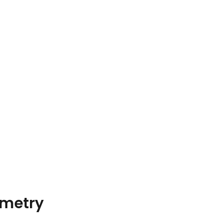
metry