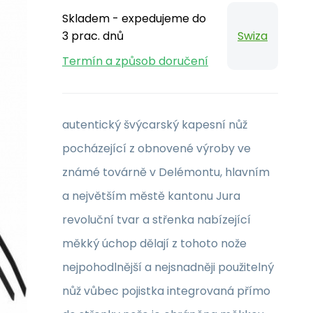
Skladem - expedujeme do
3 prac. dnů
Swiza
Termín a způsob doručení
autentický švýcarský kapesní nůž
pocházející z obnovené výroby ve
známé továrně v Delémontu, hlavním
a největším městě kantonu Jura
revoluční tvar a střenka nabízející
měkký úchop dělají z tohoto nože
nejpohodlnější a nejsnadněji použitelný
nůž vůbec pojistka integrovaná přímo