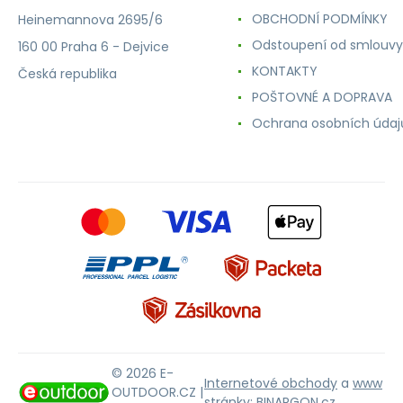
OBCHODNÍ PODMÍNKY
Heinemannova 2695/6
Odstoupení od smlouvy
160 00 Praha 6 - Dejvice
KONTAKTY
Česká republika
POŠTOVNÉ A DOPRAVA
Ochrana osobních údaj
© 2026 E-
Internetové obchody
a
www
OUTDOOR.CZ |
stránky
:
BINARGON.cz