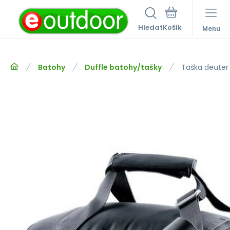
Hledat
Menu
Batohy
Duffle batohy/tašky
Taška deuter 