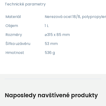
Technické parametry
Materiál
Nerezová ocel 18/8, polypropylen,
Objem
1 L
Rozměry
⌀315 x 85 mm
Šířka uzávěru
53 mm
Hmotnost
536 g
Naposledy navštívené produkty