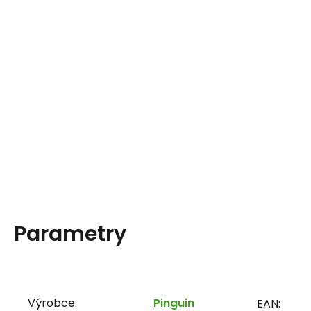
Parametry
Výrobce:
Pinguin
EAN: