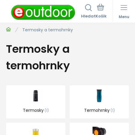
Hledat
Menu
Termosky a termohrnky
Termosky a
termohrnky
Termosky
Termohrnky
1
1