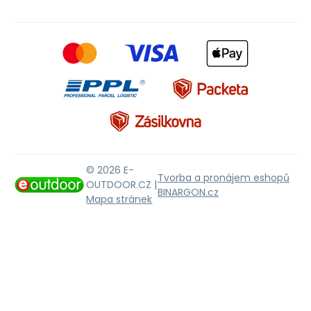
© 2026 E-
Tvorba a pronájem eshopů
OUTDOOR.CZ |
BINARGON.cz
Mapa stránek