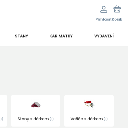
Přihlásit
Košík
STANY
KARIMATKY
VYBAVENÍ
Stany s dárkem
Vařiče s dárkem
1
1
1