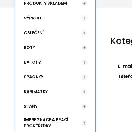
PRODUKTY SKLADEM
VÝPRODEJ
OBLEČENÍ
Kate
BOTY
BATOHY
E-mail
Telef
SPACÁKY
KARIMATKY
STANY
IMPREGNACE A PRACÍ
PROSTŘEDKY