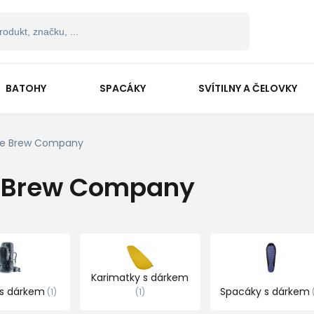
BATOHY
SPACÁKY
SVÍTILNY A ČELOVKY
e Brew Company
 Brew Company
Karimatky s dárkem
 s dárkem
Spacáky s dárkem
1
1