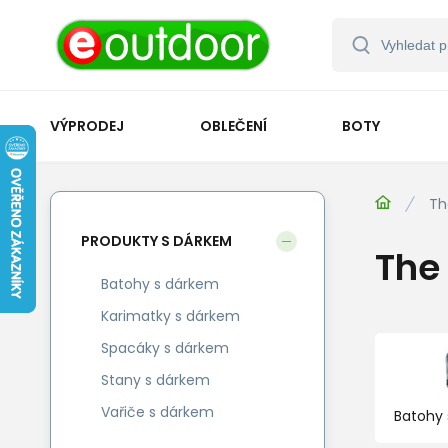
VÝPRODEJ
OBLEČENÍ
BOTY
Th
PRODUKTY S DÁRKEM
The
Batohy s dárkem
Karimatky s dárkem
Spacáky s dárkem
Stany s dárkem
Vařiče s dárkem
Batohy