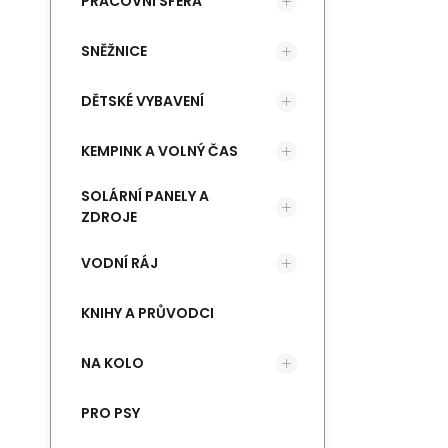
PRACOVNÍ SFÉRA
SNĚŽNICE
DĚTSKÉ VYBAVENÍ
KEMPINK A VOLNÝ ČAS
SOLÁRNÍ PANELY A
ZDROJE
VODNÍ RÁJ
KNIHY A PRŮVODCI
NA KOLO
PRO PSY