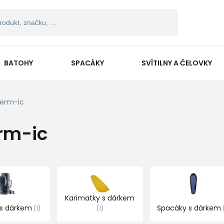
BATOHY
SPACÁKY
SVÍTILNY A ČELOVKY
erm-ic
rm-ic
Karimatky s dárkem
 s dárkem
Spacáky s dárkem
1
1