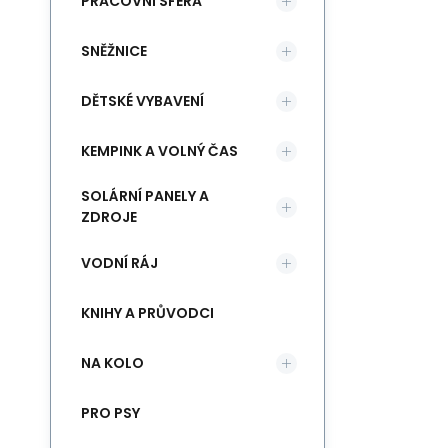
PRACOVNÍ SFÉRA
SNĚŽNICE
DĚTSKÉ VYBAVENÍ
KEMPINK A VOLNÝ ČAS
SOLÁRNÍ PANELY A
ZDROJE
VODNÍ RÁJ
KNIHY A PRŮVODCI
NA KOLO
PRO PSY