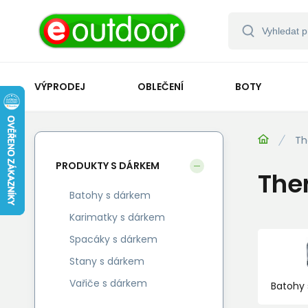
VÝPRODEJ
OBLEČENÍ
BOTY
Th
PRODUKTY S DÁRKEM
The
Batohy s dárkem
Karimatky s dárkem
Spacáky s dárkem
Stany s dárkem
Vařiče s dárkem
Batohy