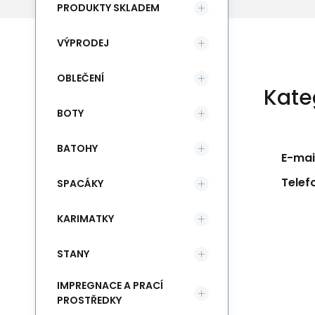
PRODUKTY SKLADEM
VÝPRODEJ
OBLEČENÍ
Kate
BOTY
BATOHY
E-mail
Telef
SPACÁKY
KARIMATKY
STANY
IMPREGNACE A PRACÍ
PROSTŘEDKY