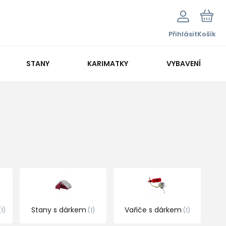
Přihlásit
Košík
STANY
KARIMATKY
VYBAVENÍ
Stany s dárkem
Vařiče s dárkem
1
1
1