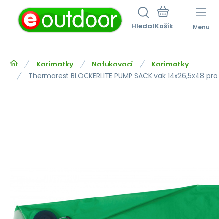
Hledat
Menu
Karimatky
Nafukovací
Karimatky
Thermarest BLOCKERLITE PUMP SACK vak 14x26,5x48 pro