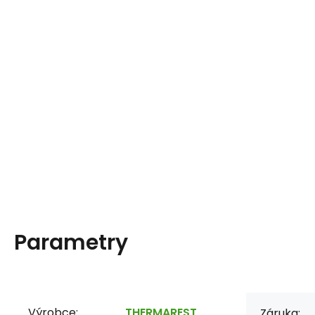
Parametry
Výrobce:
THERMAREST
Záruka: