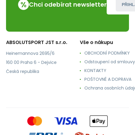
%
Chci odebírat newsletter
PŘIHL
ABSOLUTSPORT JST s.r.o.
Vše o nákupu
OBCHODNÍ PODMÍNKY
Heinemannova 2695/6
Odstoupení od smlouvy
160 00 Praha 6 - Dejvice
KONTAKTY
Česká republika
POŠTOVNÉ A DOPRAVA
Ochrana osobních údaj