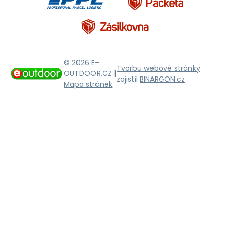
© 2026 E-
Tvorbu webové stránky
OUTDOOR.CZ |
zajistil
BINARGON.cz
Mapa stránek