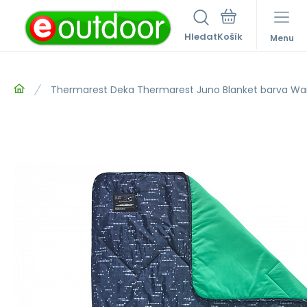
Hledat
Menu
Thermarest Deka Thermarest Juno Blanket barva War