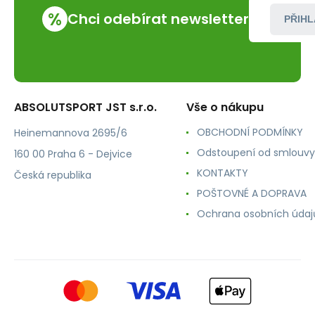
%
Chci odebírat newsletter
PŘIHL
ABSOLUTSPORT JST s.r.o.
Vše o nákupu
OBCHODNÍ PODMÍNKY
Heinemannova 2695/6
Odstoupení od smlouvy
160 00 Praha 6 - Dejvice
KONTAKTY
Česká republika
POŠTOVNÉ A DOPRAVA
Ochrana osobních údaj