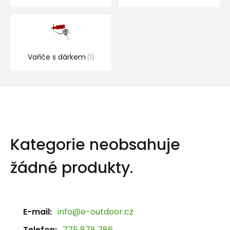
Vařiče s dárkem
1
Kategorie neobsahuje
žádné produkty.
E-mail:
info@e-outdoor.cz
Telefon:
775 878 786