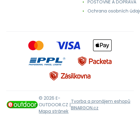
POŠTOVNÉ A DOPRAVA
Ochrana osobních údaj
© 2026 E-
Tvorba a pronájem eshopů
OUTDOOR.CZ |
BINARGON.cz
Mapa stránek