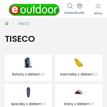
Hledat
Menu
TISECO
TISECO
Batohy s dárkem
Karimatky s dárkem
1
1
Spacáky s dárkem
Stany s dárkem
1
1