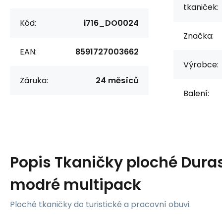
tkaniček:
Kód:
i716_DO0024
Značka:
EAN:
8591727003662
Výrobce:
Záruka:
24 měsíců
Balení:
Popis
Tkaničky ploché Dura
modré multipack
Ploché tkaničky do turistické a pracovní obuvi.