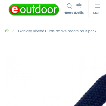
Hledat
Menu
Tkaničky ploché Duras tmavě modré multipack