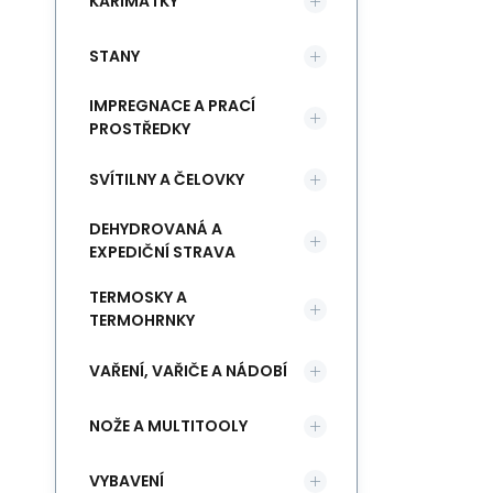
KARIMATKY
STANY
IMPREGNACE A PRACÍ
PROSTŘEDKY
SVÍTILNY A ČELOVKY
DEHYDROVANÁ A
EXPEDIČNÍ STRAVA
TERMOSKY A
TERMOHRNKY
VAŘENÍ, VAŘIČE A NÁDOBÍ
NOŽE A MULTITOOLY
VYBAVENÍ