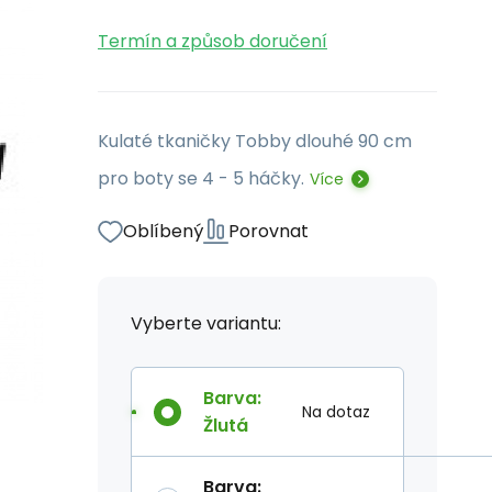
Termín a způsob doručení
Kulaté tkaničky Tobby dlouhé 90 cm
pro boty se 4 - 5 háčky.
Více
Oblíbený
Porovnat
Vyberte variantu:
Barva
:
Na dotaz
Žlutá
Barva
: