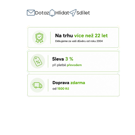
Dotaz
Hlídat
Sdílet