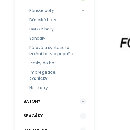
Pánské boty
Dámské boty
Dětské boty
Sandály
Péřové a syntetické
izolční boty a papuče
Vložky do bot
Impregnace,
tkaničky
Nesmeky
BATOHY
SPACÁKY