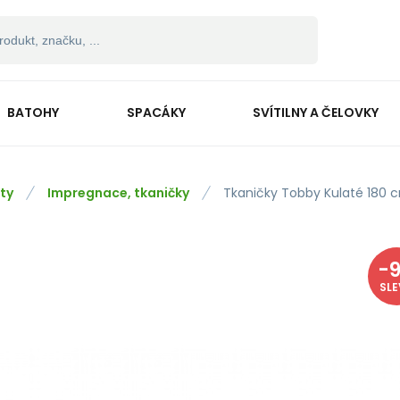
BATOHY
SPACÁKY
SVÍTILNY A ČELOVKY
ty
Impregnace, tkaničky
Tkaničky Tobby Kulaté 180 
-
SL