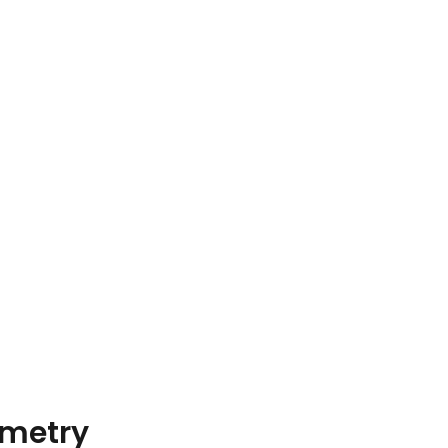
metry