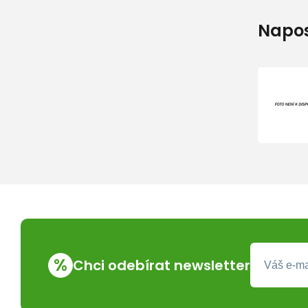
Napos
%
Chci odebírat newsletter