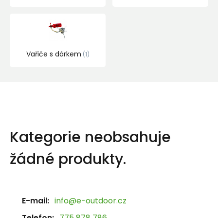
Vařiče s dárkem
1
Kategorie neobsahuje
žádné produkty.
E-mail:
info@e-outdoor.cz
Telefon:
775 878 786