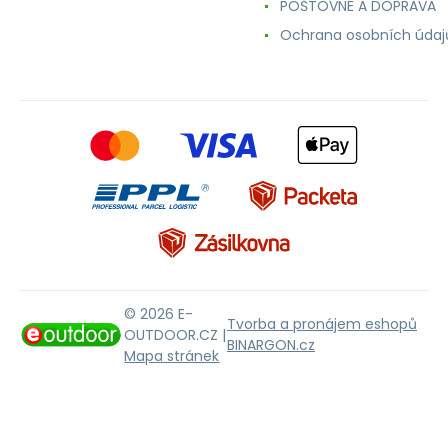
POŠTOVNÉ A DOPRAVA
Ochrana osobních údaj
© 2026 E-
Tvorba a pronájem eshopů
OUTDOOR.CZ |
BINARGON.cz
Mapa stránek