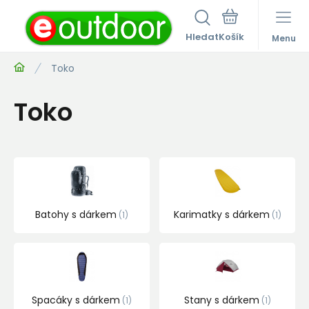
Hledat
Menu
Toko
Toko
Batohy s dárkem
Karimatky s dárkem
1
1
Spacáky s dárkem
Stany s dárkem
1
1