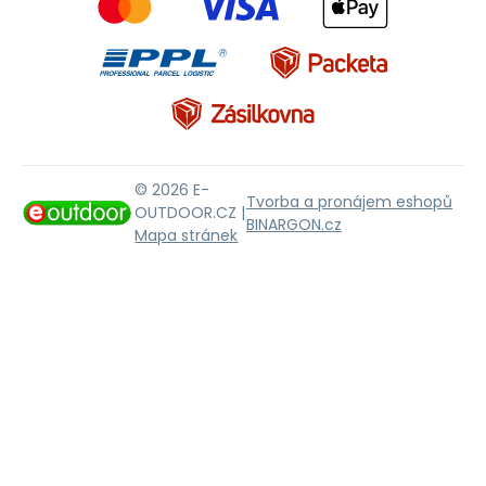
© 2026 E-
Tvorba a pronájem eshopů
OUTDOOR.CZ |
BINARGON.cz
Mapa stránek