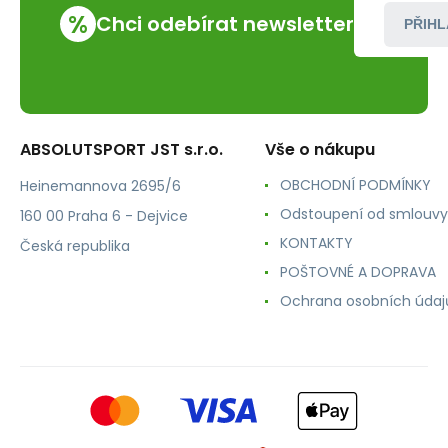
%
Chci odebírat newsletter
PŘIHL
ABSOLUTSPORT JST s.r.o.
Vše o nákupu
OBCHODNÍ PODMÍNKY
Heinemannova 2695/6
Odstoupení od smlouvy
160 00 Praha 6 - Dejvice
KONTAKTY
Česká republika
POŠTOVNÉ A DOPRAVA
Ochrana osobních údaj