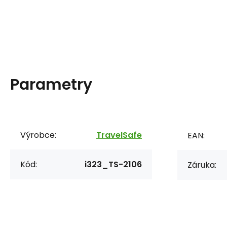
Parametry
Výrobce:
TravelSafe
EAN:
Kód:
i323_TS-2106
Záruka: