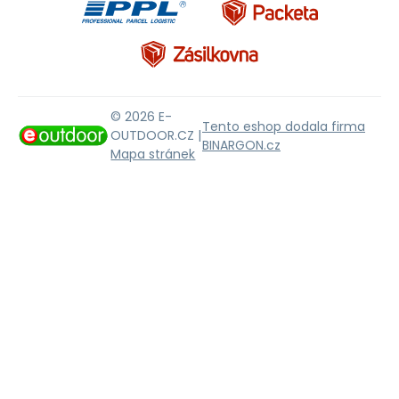
© 2026 E-
Tento eshop dodala firma
OUTDOOR.CZ |
BINARGON.cz
Mapa stránek