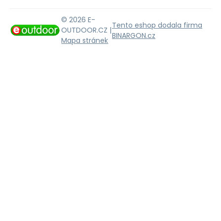
© 2026 E-
Tento eshop dodala firma
OUTDOOR.CZ |
BINARGON.cz
Mapa stránek