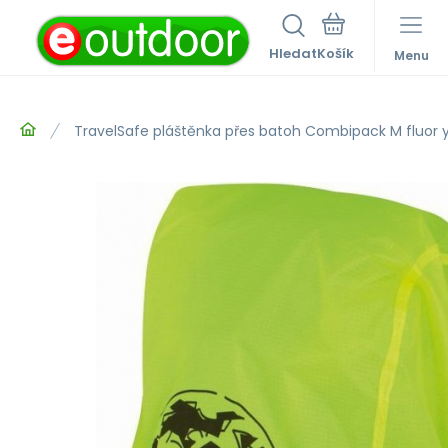
Hledat
Menu
TravelSafe pláštěnka přes batoh Combipack M fluor 