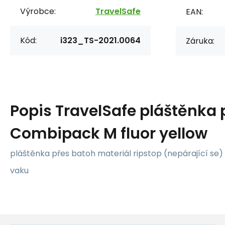
Výrobce:
TravelSafe
EAN:
Kód:
i323_TS-2021.0064
Záruka:
Popis
TravelSafe pláštěnka 
Combipack M fluor yellow
pláštěnka přes batoh materiál ripstop (nepárající s
vaku