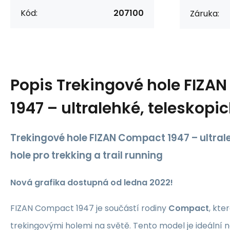
Kód:
207100
Záruka:
Popis
Trekingové hole FIZA
1947 – ultralehké, teleskopic
Trekingové hole FIZAN Compact 1947 – ultral
hole pro trekking a trail running
Nová grafika dostupná od ledna 2022!
FIZAN Compact 1947 je součástí rodiny
Compact
, kte
trekingovými holemi na světě. Tento model je ideální n