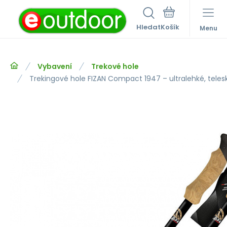
Hledat
Menu
Vybavení
Trekové hole
Trekingové hole FIZAN Compact 1947 – ultralehké, telesk