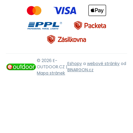
© 2026 E-
Eshopy
a
webové stránky
od
OUTDOOR.CZ |
BINARGON.cz
Mapa stránek