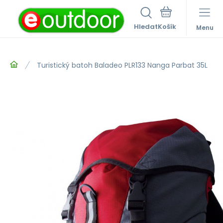
Hledat
Menu
Turistický batoh Baladeo PLR133 Nanga Parbat 35L