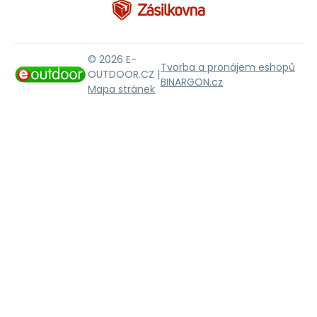
© 2026 E-
Tvorba a pronájem eshopů
OUTDOOR.CZ |
BINARGON.cz
Mapa stránek