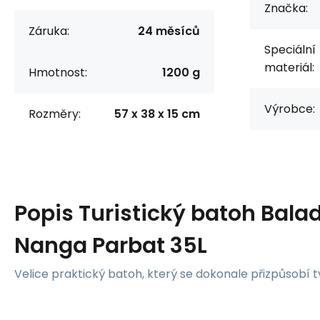
Značka:
Záruka:
24 měsíců
Speciální
materiál:
Hmotnost:
1200 g
Výrobce:
Rozměry:
57 x 38 x 15 cm
Popis
Turistický batoh Bala
Nanga Parbat 35L
Velice praktický batoh, který se dokonale přizpůsobí t