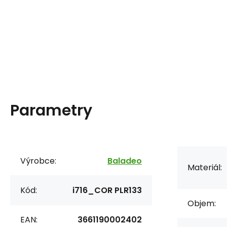
Parametry
Výrobce:
Baladeo
Materiál:
Kód:
i716_COR PLR133
Objem:
EAN:
3661190002402