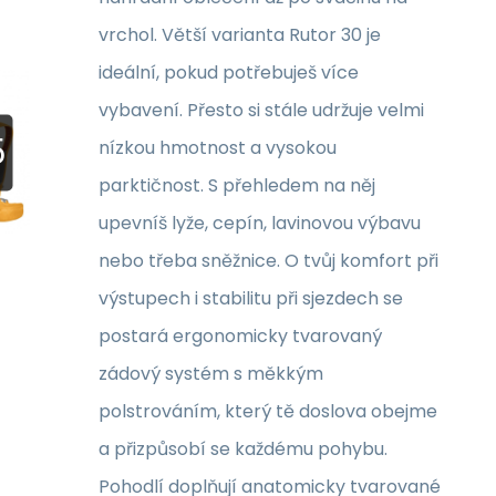
vrchol. Větší varianta Rutor 30 je
ideální, pokud potřebuješ více
vybavení. Přesto si stále udržuje velmi
nízkou hmotnost a vysokou
parktičnost. S přehledem na něj
upevníš lyže, cepín, lavinovou výbavu
nebo třeba sněžnice. O tvůj komfort při
výstupech i stabilitu při sjezdech se
postará ergonomicky tvarovaný
zádový systém s měkkým
polstrováním, který tě doslova obejme
a přizpůsobí se každému pohybu.
Pohodlí doplňují anatomicky tvarované