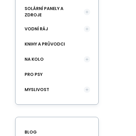
SOLÁRNÍ PANELY A
ZDROJE
VODNÍ RÁJ
KNIHY A PRŮVODCI
NA KOLO
PRO PSY
MYSLIVOST
BLOG