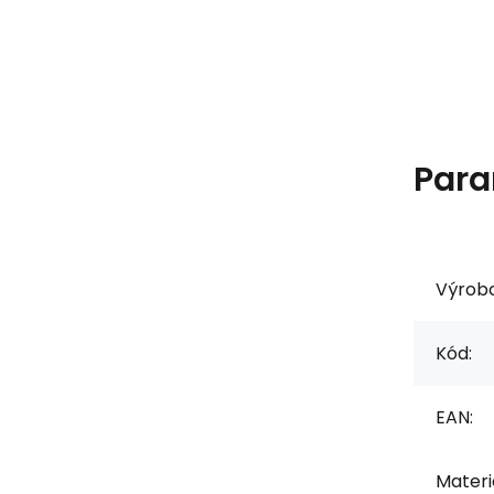
Para
Výrob
Kód:
EAN:
Materia