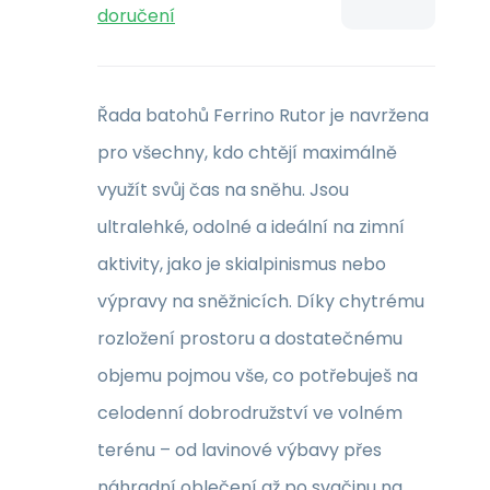
doručení
Řada batohů Ferrino Rutor je navržena
pro všechny, kdo chtějí maximálně
využít svůj čas na sněhu. Jsou
ultralehké, odolné a ideální na zimní
aktivity, jako je skialpinismus nebo
výpravy na sněžnicích. Díky chytrému
rozložení prostoru a dostatečnému
objemu pojmou vše, co potřebuješ na
celodenní dobrodružství ve volném
terénu – od lavinové výbavy přes
náhradní oblečení až po svačinu na