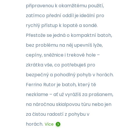
připravenou k okamžitému použití,
zatímco přední oddíl je ideální pro
rychlý přístup k lopatě a sondě.
Přestože se jedná o kompaktní batoh,
bez problému na něj upevníš lyže,
cepíny, sněžnice i trekové hole –
zkrátka vše, co potřebuješ pro
bezpečný a pohodlný pohyb v horách.
Ferrino Rutor je batoh, který tě
nezklame – ať už vyrážíš za prašanem,
na náročnou skialpovou túru nebo jen
za čistou radostí z pohybu v
horách.
Více