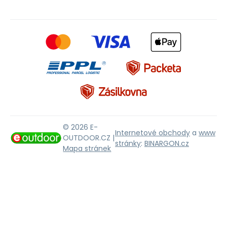
© 2026 E-
Internetové obchody
a
www
OUTDOOR.CZ |
stránky
:
BINARGON.cz
Mapa stránek