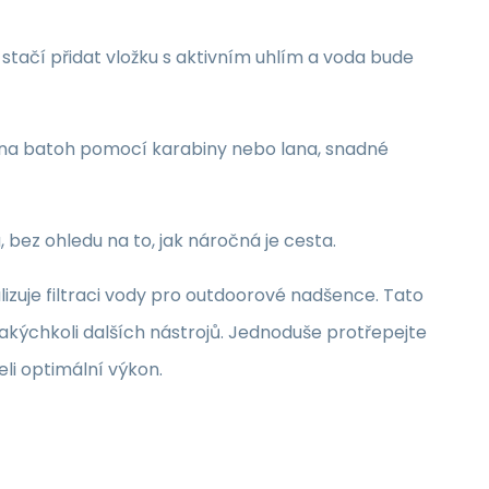
stačí přidat vložku s aktivním uhlím a voda bude
 na batoh pomocí karabiny nebo lana, snadné
 bez ohledu na to, jak náročná je cesta.
je filtraci vody pro outdoorové nadšence.
Tato
akýchkoli dalších nástrojů.
Jednoduše protřepejte
eli optimální výkon.