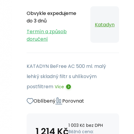
Obvykle expedujeme
do 3 dnů
Katadyn
Termín a způsob
doručení
KATADYN BeFree AC 500 ml. malý
lehký skladný filtr s uhlíkovým
postfiltrem
Více
Oblíbený
Porovnat
1 003
Kč
bez DPH
1 214
Kč
Běžná cena: