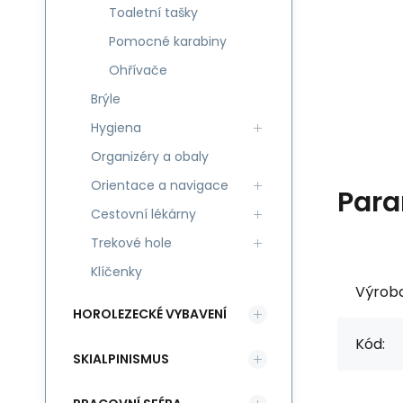
Toaletní tašky
Pomocné karabiny
Ohřívače
Brýle
Hygiena
Organizéry a obaly
Orientace a navigace
Para
Cestovní lékárny
Trekové hole
Klíčenky
Výrob
HOROLEZECKÉ VYBAVENÍ
Kód:
SKIALPINISMUS