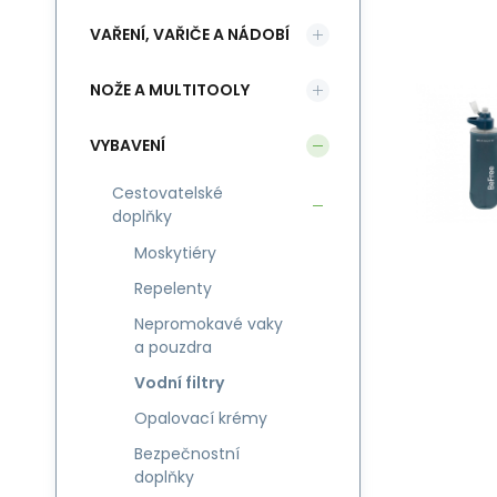
VAŘENÍ, VAŘIČE A NÁDOBÍ
NOŽE A MULTITOOLY
VYBAVENÍ
Cestovatelské
doplňky
Moskytiéry
Repelenty
Nepromokavé vaky
a pouzdra
Vodní filtry
Opalovací krémy
Bezpečnostní
doplňky