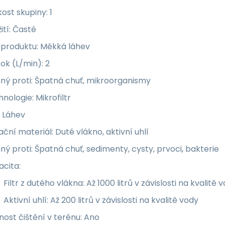
kost skupiny: 1
ití: Časté
 produktu: Měkká láhev
ok (L/min): 2
ný proti: Špatná chuť, mikroorganismy
nologie: Mikrofiltr
: Láhev
rační materiál: Duté vlákno, aktivní uhlí
ný proti: Špatná chuť, sedimenty, cysty, prvoci, bakterie
cita:
Filtr z dutého vlákna: Až 1000 litrů v závislosti na kvalitě 
Aktivní uhlí: Až 200 litrů v závislosti na kvalitě vody
ost čištění v terénu: Ano