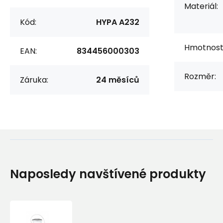
Materiál:
Kód:
HYPA A232
Hmotnost
EAN:
834456000303
Rozměr:
Záruka:
24 měsíců
Naposledy navštívené produkty
Vodní