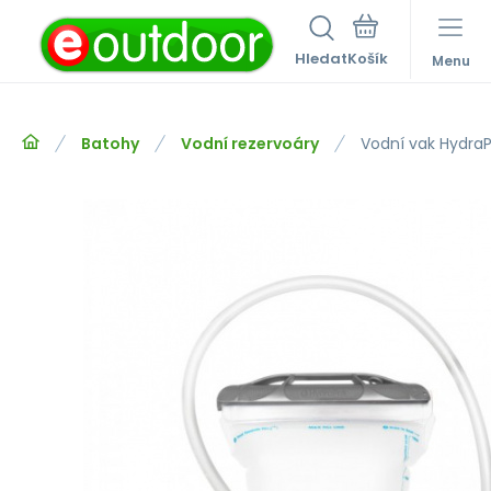
Hledat
Menu
Batohy
Vodní rezervoáry
Vodní vak HydraP