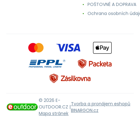
POŠTOVNÉ A DOPRAVA
Ochrana osobních údaj
© 2026 E-
Tvorba a pronájem eshopů
OUTDOOR.CZ |
BINARGON.cz
Mapa stránek